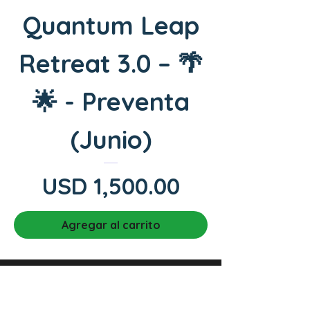
Quantum Leap
Retreat 3.0 – 🌴
🌟 - Preventa
(Junio)
Precio
USD 1,500.00
Agregar al carrito